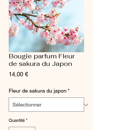
Bougie parfum Fleur
de sakura du Japon
Prix
14,00 €
Fleur de sakura du japon
*
Quantité
*