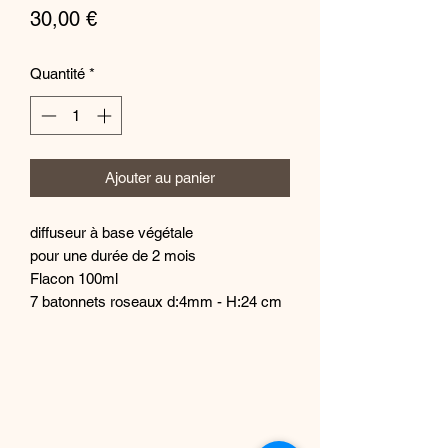
Prix
30,00 €
Quantité
*
Ajouter au panier
diffuseur à base végétale
pour une durée de 2 mois
Flacon 100ml
7 batonnets roseaux d:4mm - H:24 cm