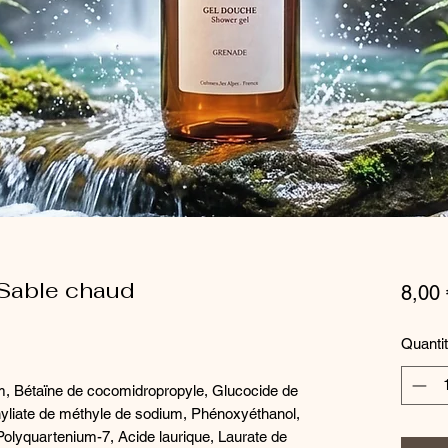
Sable chaud
8,00 
Quanti
um, Bétaïne de cocomidropropyle, Glucocide de
thyliate de méthyle de sodium, Phénoxyéthanol,
 Polyquartenium-7, Acide laurique, Laurate de