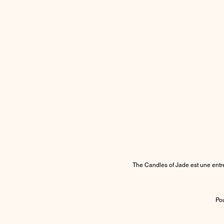
The Candles of Jade est une entre
Pou