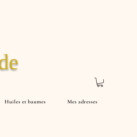
ade
Huiles et baumes
Mes adresses