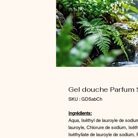
Gel douche Parfum 
SKU : GDSabCh
Ingrédients:
Aqua, Iséthyl de lauroyle de sodi
lauroyle, Chlorure de sodium, Isé
Iséthyliate de lauroyle de sodium,