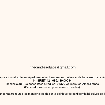
thecandlesofjade@gmail.com
prise immatriculé au répertoire de la chambre des métiers et de l'artisanat de la 
N° SIRET: 421.686.189.00034
Domicilié au Rue basse (face à l'église) 04370 Colmars-les-Alpes France
(Cette adresse est un point vente et l'atelier)
r connaitre toutes les mentions légales et la
politique de confidentialité
suivez ce l