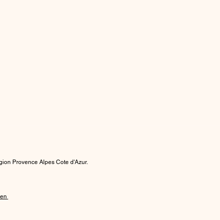
région Provence Alpes Cote d'Azur.
ien