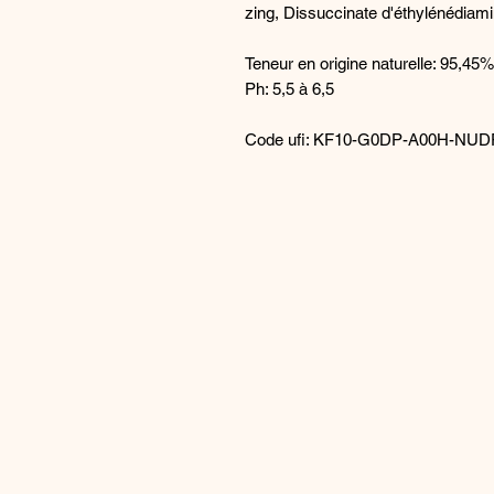
zing, Dissuccinate d'éthylénédiami
Teneur en origine naturelle: 95,45%
Ph: 5,5 à 6,5
Code ufi: KF10-G0DP-A00H-NUDP