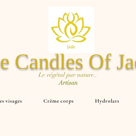
e Candles Of J
Le végétal par nature..
Artisan
s visages
Crème corps
Hydrolats