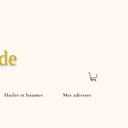
ade
Huiles et baumes
Mes adresses