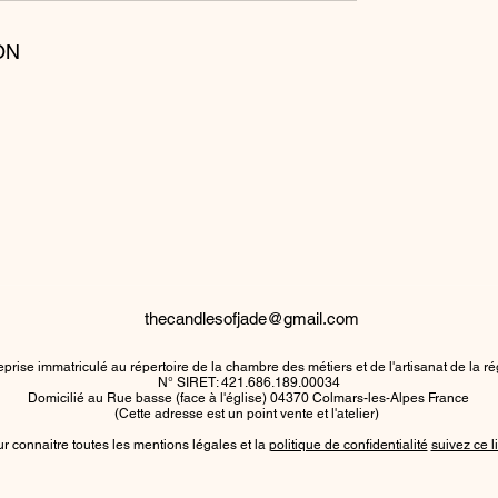
ON
thecandlesofjade@gmail.com
prise immatriculé au répertoire de la chambre des métiers et de l'artisanat de la 
N° SIRET: 421.686.189.00034
Domicilié au Rue basse (face à l'église) 04370 Colmars-les-Alpes France
(Cette adresse est un point vente et l'atelier)
r connaitre toutes les mentions légales et la
politique de confidentialité
suivez ce l