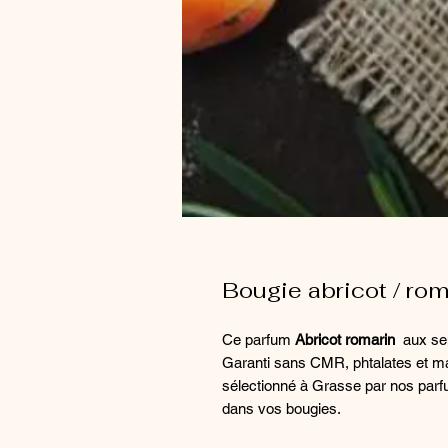
Bougie abricot / rom
Ce parfum
Abricot romarin
aux sent
Garanti sans CMR, phtalates et ma
sélectionné à Grasse par nos parf
dans vos bougies.