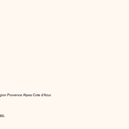
région Provence Alpes Cote d'Azur.
ien