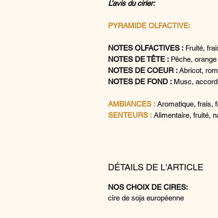
L’avis du cirier:
PYRAMIDE OLFACTIVE:
NOTES OLFACTIVES :
Fruité, frai
NOTES DE TÊTE :
Pêche, orange
NOTES DE COEUR :
Abricot, rom
NOTES DE FOND :
Musc, accord
AMBIANCES :
Aromatique, frais, 
SENTEURS :
Alimentaire, fruité, n
DÉTAILS DE L'ARTICLE
NOS CHOIX DE CIRES:
cire de soja européenne