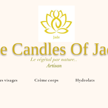
e Candles Of J
Le végétal par nature..
Artisan
s visages
Crème corps
Hydrolats