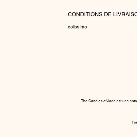
CONDITIONS DE LIVRAIS
colissimo
The Candles of Jade est une entre
Pou