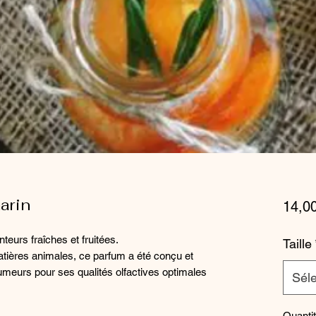
arin
14,0
eurs fraîches et fruitées.
Taille
tières animales, ce parfum a été conçu et
umeurs pour ses qualités olfactives optimales
Séle
Quanti